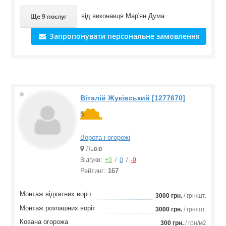
Ще 9 послуг
від виконавця
Мар'ян Дума
Запропонувати персональне замовлення
Віталій Жуківський [1277670]
5
Ворота і огорожі
Львів
Відгуки:
+0
/
0
/
-0
Рейтинг:
167
Монтаж відкатних воріт
3000 грн.
/ грн/шт.
Монтаж розпашних воріт
3000 грн.
/ грн/шт.
Кована огорожа
300 грн.
/ грн/м2