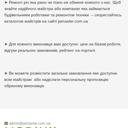
➤ Ремонт річ яка рано чи пізно не обмине кожного з нас. Щоб
знайти надійного майстра або компанію яка займається
будівельними роботами та ремонтом техніки – скористайтесь
каталогом майстрів на сайті jamaster.com.ua
➤ Для кожного виконавця вам доступні: ціни на базові роботи,
відгуки реальних замовників, рейтинг на порталі.
➤ Ви можете розмістити загальне замовлення яке доступне
всім майстрам або надіслати персональну пропозицію
обраному виконавцю.
admin@jamaster.com.ua