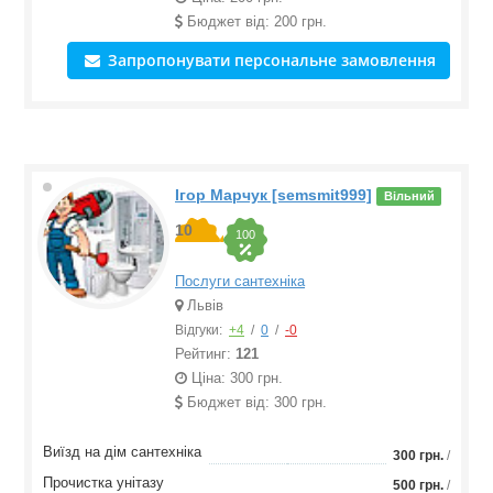
Бюджет від: 200 грн.
Запропонувати персональне замовлення
Ігор Марчук [semsmit999]
Вільний
10
100
Послуги сантехніка
Львів
Відгуки:
+4
/
0
/
-0
Рейтинг:
121
Ціна: 300 грн.
Бюджет від: 300 грн.
Виїзд на дім сантехніка
300 грн.
/
Прочистка унітазу
500 грн.
/