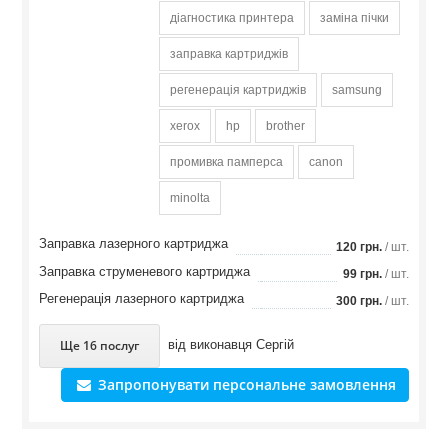
діагностика принтера
заміна пічки
заправка картриджів
регенерація картриджів
samsung
xerox
hp
brother
промивка памперса
canon
minolta
Заправка лазерного картриджа
120 грн.
/ шт.
Заправка струменевого картриджа
99 грн.
/ шт.
Регенерація лазерного картриджа
300 грн.
/ шт.
Ще 16 послуг
від виконавця
Сергій
Запропонувати персональне замовлення