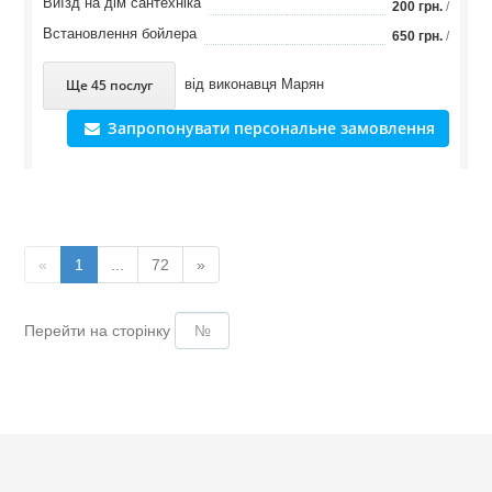
Виїзд на дім сантехніка
200 грн.
/
Встановлення бойлера
650 грн.
/
Ще 45 послуг
від виконавця
Марян
Запропонувати персональне замовлення
«
1
...
72
»
Перейти на сторінку