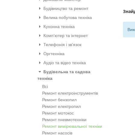
Будівництво та ремонт
Знай
Велика побутова техніка
Кухонна техніка
Вик
Комп'ютер та інтернет
Телефонія і зв'язок
Оргтехніка
Аудіо та відео техніка
Будівельна та садова
техніка
Всі
Ремонт електроінструментів
Ремонт бензопил
Ремонт електропил
Ремонт мотокос
Ремонт пневмотехніки
Ремонт вимірювальної техніки
Ремонт насосів