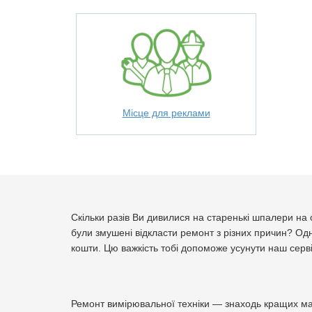
Місце для реклами
Скільки разів Ви дивилися на старенькі шпалери на 
були змушені відкласти ремонт з різних причин? Одн
кошти. Цю важкість тобі допоможе усунути наш серві
Ремонт вимірювальної техніки — знаходь кращих май