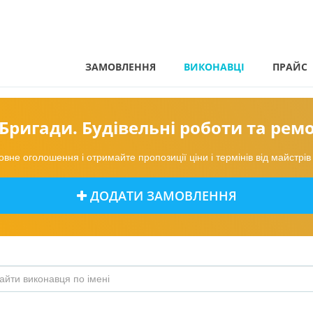
ЗАМОВЛЕННЯ
ВИКОНАВЦІ
ПРАЙС
Бригади. Будівельні роботи та рем
вне оголошення і отримайте пропозиції ціни і термінів від майстрі
ДОДАТИ ЗАМОВЛЕННЯ