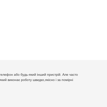
 телефон або будь-який інший пристрій. Але часто
кий виконає роботу швидко,якісно і за помірні