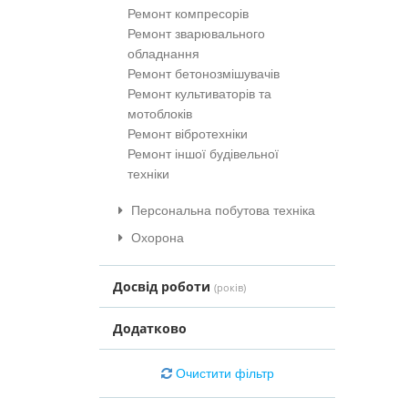
Ремонт компресорів
Ремонт зварювального
обладнання
Ремонт бетонозмішувачів
Ремонт культиваторів та
мотоблоків
Ремонт вібротехніки
Ремонт іншої будівельної
техніки
Персональна побутова техніка
Охорона
Досвід роботи
(років)
Додатково
Очистити фільтр