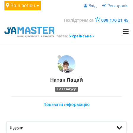
Ваш регіон
Вхід
Реєстрація
Техпідтримка
098 170 21 45
Мова:
Українська
Натан
Пацай
Без статусу
Показати інформацію
Відгуки