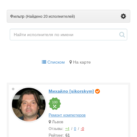
Фильтр
(Найдено
20 исполнителей
)
Списком
На карте
Михайло [sikorskym]
100
Ремонт компютеров
Львов
Отзывы:
+4
/
0
/
-0
Рейтинг:
61