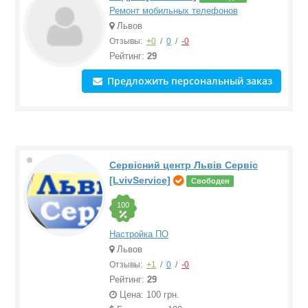
Ремонт мобильных телефонов
Львов
Отзывы:
+0
/
0
/
-0
Рейтинг:
29
Предложить персональный заказ
Сервісний центр Львів Сервіс
[LvivService]
Свободен
100
Настройка ПО
Львов
Отзывы:
+1
/
0
/
-0
Рейтинг:
29
Цена: 100 грн.