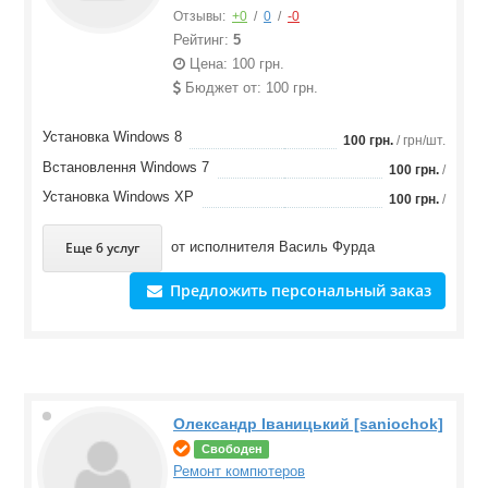
Отзывы:
+0
/
0
/
-0
Рейтинг:
5
Цена: 100 грн.
Бюджет от: 100 грн.
Установка Windows 8
100 грн.
/ грн/шт.
Встановлення Windows 7
100 грн.
/
Установка Windows XP
100 грн.
/
Еще 6 услуг
от исполнителя
Василь Фурда
Предложить персональный заказ
Олександр Іваницький [saniochok]
Свободен
Ремонт компютеров