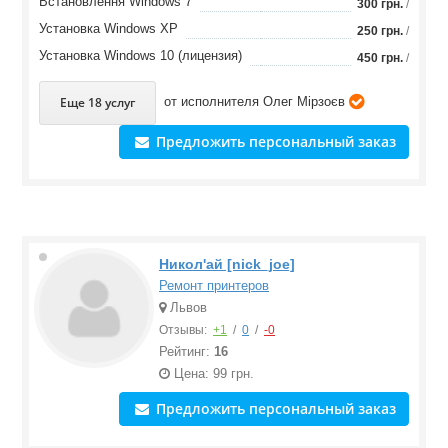
Встановлення Windows 7
300 грн.
/
Установка Windows XP
250 грн.
/
Установка Windows 10 (лицензия)
450 грн.
/
Еще 18 услуг
от исполнителя
Олег Мірзоєв
Предложить персональный заказ
Никол'ай [nick_joe]
Ремонт принтеров
Львов
Отзывы:
+1
/
0
/
-0
Рейтинг:
16
Цена: 99 грн.
Предложить персональный заказ