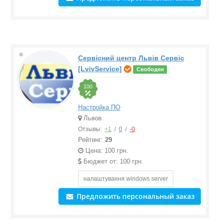
Сервісний центр Львів Сервіс
[LvivService]
Свободен
100
Настройка ПО
Львов
Отзывы:
+1
/
0
/
-0
Рейтинг:
29
Цена: 100 грн.
Бюджет от: 100 грн.
налаштування windows server
Предложить персональный заказ