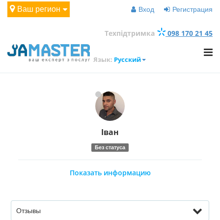
Ваш регион
Вход
Регистрация
Техпідтримка
098 170 21 45
Язык:
Русский
Іван
Без статуса
Показать информацию
Отзывы