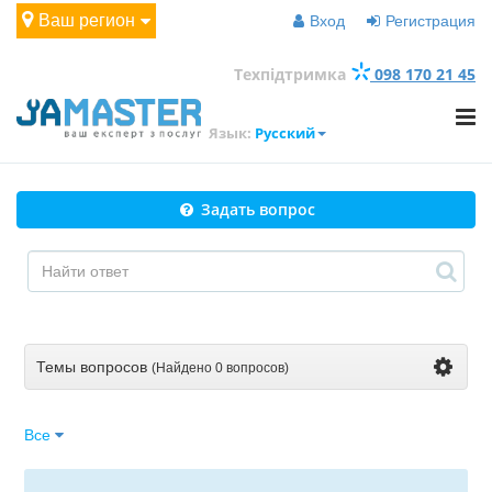
Ваш регион
Вход
Регистрация
Техпідтримка
098 170 21 45
Язык:
Русский
Задать вопрос
Темы вопросов
(Найдено
0 вопросов
)
Все